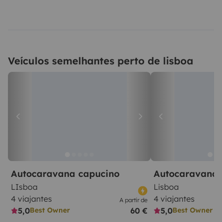
Veículos semelhantes perto de lisboa
Autocaravana capucino
Autocaravana 
LIsboa
Lisboa
4 viajantes
4 viajantes
A partir de
5,0
60 €
5,0
Best Owner
Best Owner