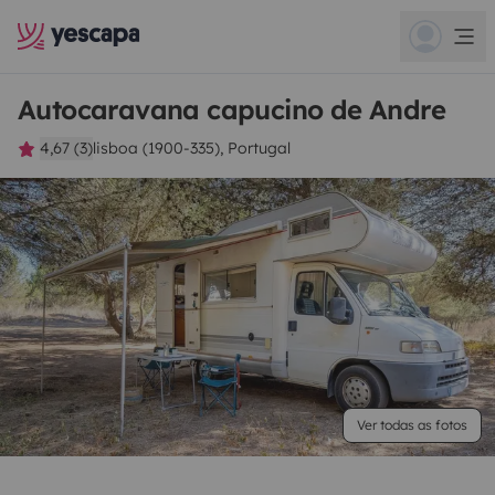
Autocaravana capucino de Andre
4,67 (3)
lisboa (1900-335), Portugal
Ver todas as fotos