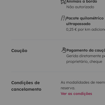
Animais a bordo
Não autorizado
Pacote quilométrico
ultrapassado
0,25 € por km adicion
Caução
Pagamento da cauç
Gerida diretamente p
proprietário, cheque
Condições de 
As modalidades de reem
reserva.
cancelamento
Ver as condições