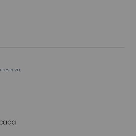
 reserva.
icada