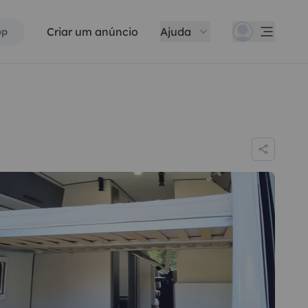
Criar um anúncio
Ajuda
pp