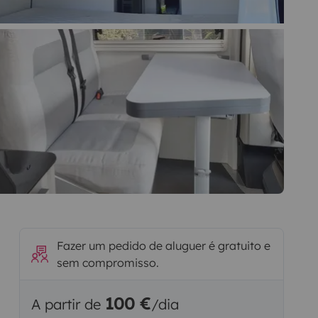
Fazer um pedido de aluguer é gratuito e
sem compromisso.
100 €
A partir de
/dia