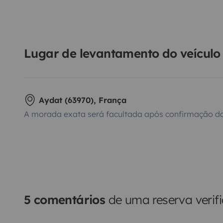
Lugar de levantamento do veículo
Aydat (63970), França
A morada exata será facultada após confirmação da
5 comentários
de uma reserva verif