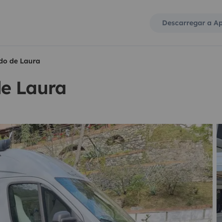
Descarregar a A
do de Laura
e Laura