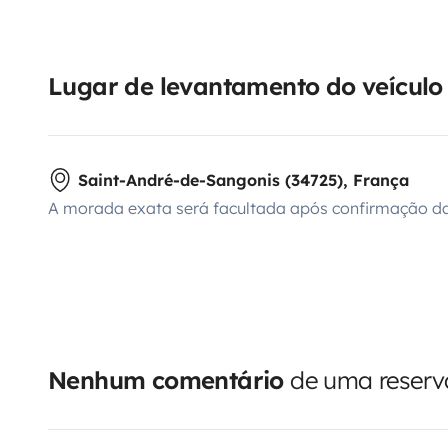
Lugar de levantamento do veículo
Saint-André-de-Sangonis (34725), França
A morada exata será facultada após confirmação da
Nenhum comentário
de uma reserva