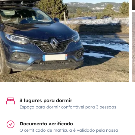
3 lugares para dormir
Espaço para dormir confortável para 3 pessoas
Documento verificado
O certificado de matrícula é validado pela nossa