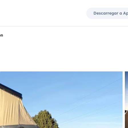
Descarregar a A
en