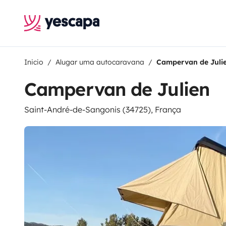
Inicio
Alugar uma autocaravana
Campervan de Juli
Campervan de Julien
Saint-André-de-Sangonis (34725), França