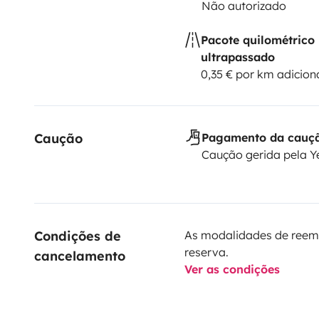
Não autorizado
Pacote quilométrico
ultrapassado
0,35 € por km adicion
Caução
Pagamento da cauç
Caução gerida pela 
Condições de 
As modalidades de reem
reserva.
cancelamento
Ver as condições