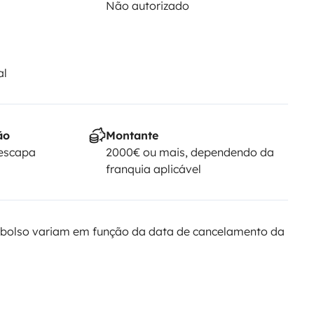
Não autorizado
al
ão
Montante
Yescapa
2000€ ou mais, dependendo da
franquia aplicável
bolso variam em função da data de cancelamento da