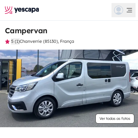
Campervan
5 (1)
Chanverrie (85130), França
Ver todas as fotos