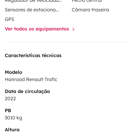
Regulador de velocidade / Cruise Control
Fecho central
Sensores de estacionamento
Câmara traseira
GPS
Ver todos os equipamentos
Características técnicas
Modelo
Hanroad Renault Trafic
Data de circulação
2022
PB
3010 kg
Altura