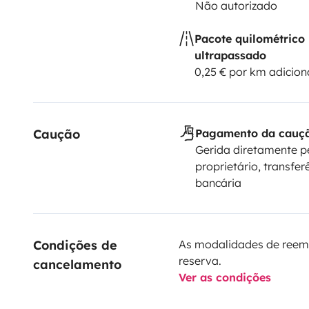
Não autorizado
Pacote quilométrico
ultrapassado
0,25 € por km adicion
Caução
Pagamento da cauç
Gerida diretamente p
proprietário, transfer
bancária
Condições de 
As modalidades de reem
reserva.
cancelamento
Ver as condições