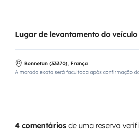
Lugar de levantamento do veículo
Bonnetan (33370), França
A morada exata será facultada após confirmação da
4 comentários
de uma reserva verif