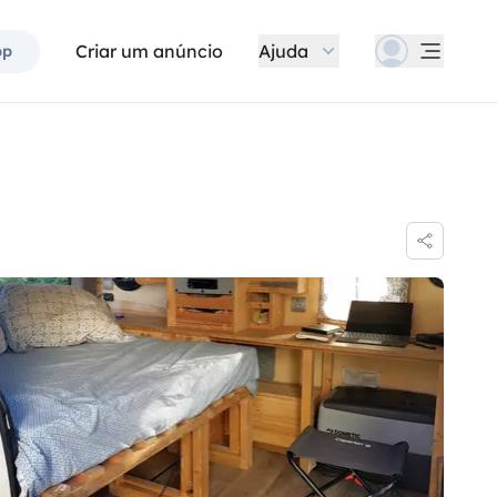
Criar um anúncio
Ajuda
pp