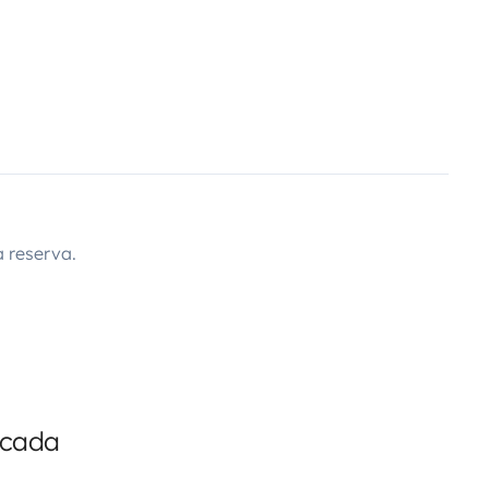
 reserva.
icada