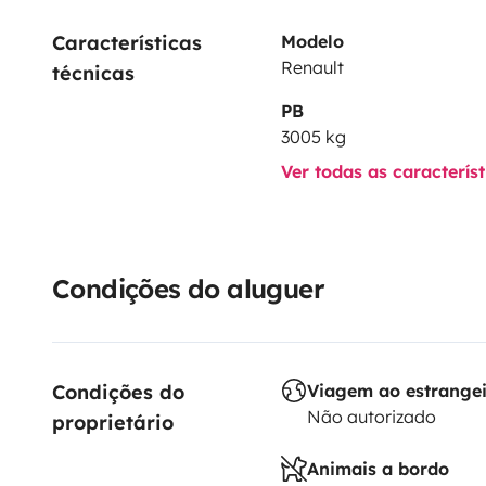
Características 
Modelo
Renault
técnicas
PB
3005 kg
Ver todas as caracterís
Condições do aluguer
Condições do 
Viagem ao estrange
Não autorizado
proprietário
Animais a bordo