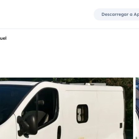
Descarregar a A
uel