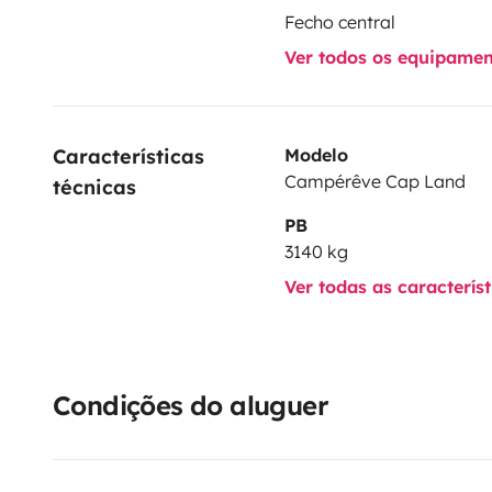
Fecho central
Ver todos os equipame
Características 
Modelo
Campérêve Cap Land
técnicas
PB
3140 kg
Ver todas as caracterís
Condições do aluguer