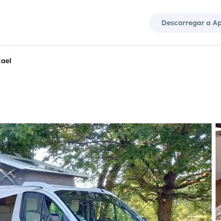
Descarregar a A
ael