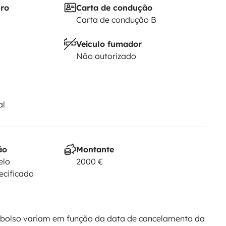
iro
Carta de condução
Carta de condução B
Veículo fumador
Não autorizado
al
ão
Montante
elo
2000 €
ecificado
bolso variam em função da data de cancelamento da