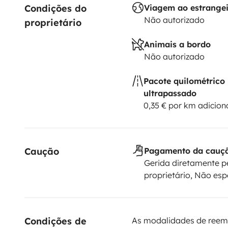
Condições do 
Viagem ao estrange
Não autorizado
proprietário
Animais a bordo
Não autorizado
Pacote quilométrico
ultrapassado
0,35 € por km adicion
Caução
Pagamento da cauç
Gerida diretamente p
proprietário, Não esp
Condições de 
As modalidades de reem