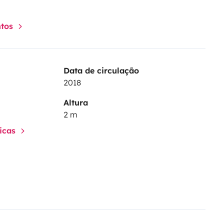
ntos
Data de circulação
2018
Altura
2 m
ticas