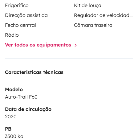
Frigorífico
Kit de louça
Direcção assistida
Regulador de velocidade / Cruise Control
Fecho central
Câmara traseira
Rádio
Ver todos os equipamentos
Características técnicas
Modelo
Auto-Trail F60
Data de circulação
2020
PB
3500 kg