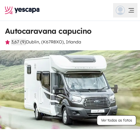
Autocaravana capucino
3,67 (9)
Dublin, (K67R8XO), Irlanda
Ver todas as fotos