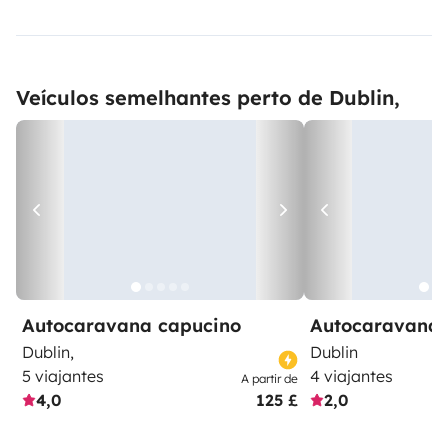
Veículos semelhantes perto de Dublin,
Autocaravana capucino
Autocaravana 
Dublin,
Dublin
5 viajantes
4 viajantes
A partir de
4,0
125 £
2,0