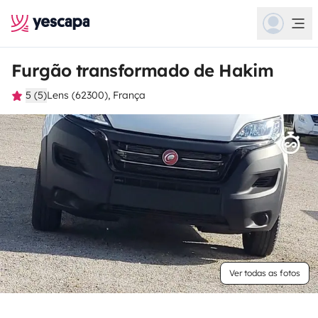
Furgão transformado de Hakim
5 (5)
Lens (62300), França
Ver todas as fotos