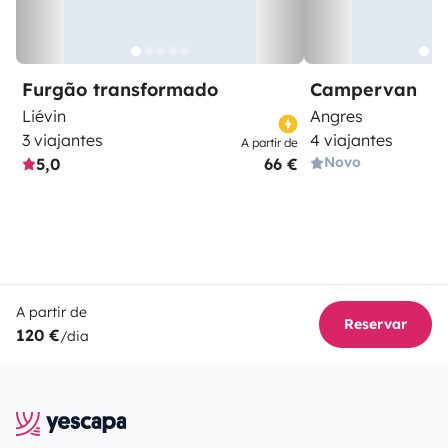
Furgão transformado
Campervan
Liévin
Angres
3 viajantes
4 viajantes
A partir de
Novo
5,0
66 €
A partir de
Reservar
120 €
/dia