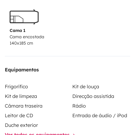
Cama 1
Cama encostada
140x185 cm
Equipamentos
Frigorífico
Kit de louça
Kit de limpeza
Direcção assistida
Câmara traseira
Rádio
Leitor de CD
Entrada de áudio / iPod
Duche exterior
Ver todos os equipamentos