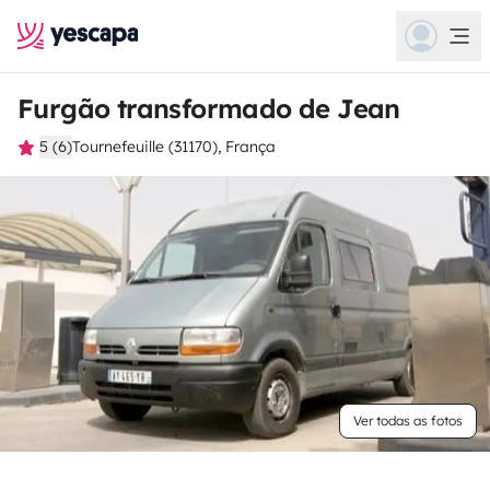
Furgão transformado de Jean
5 (6)
Tournefeuille (31170), França
Ver todas as fotos