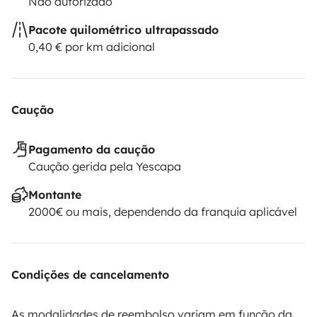
Não autorizado
Pacote quilométrico ultrapassado
0,40 € por km adicional
Caução
Pagamento da caução
Caução gerida pela Yescapa
Montante
2000€ ou mais, dependendo da franquia aplicável
Condições de cancelamento
As modalidades de reembolso variam em função da