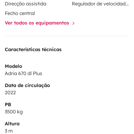
Direcção assistida
Regulador de velocidade / Cruise Control
Fecho central
Ver todos os equipamentos
Características técnicas
Modelo
Adria 670 dl Plus
Data de circulação
2022
PB
3500 kg
Altura
3 m