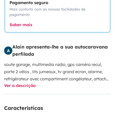
Pagamento seguro
Mais conforto com as nossas facilidades de
pagamento
Saber mais
Alain apresenta-lhe a sua autocaravana
A
perfilada
soute garage, multimedia radio, gps caméra recul,
porte 2 vélos , lits jumeaux, tv grand ecran, alarme,
refrigérateur avec compartiment congélateur, attache
Ver a descrição
remorque,....véhicule neuf
Características