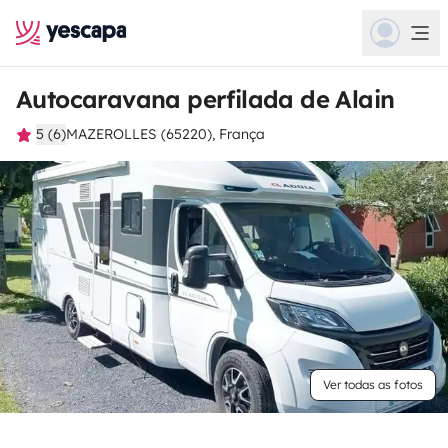
Autocaravana perfilada de Alain
5 (6)
MAZEROLLES (65220), França
Ver todas as fotos