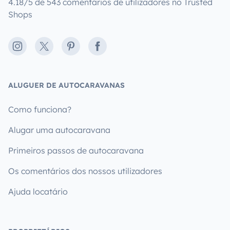
4.18/5 de 543 comentários de utilizadores no Trusted
Shops
Instagram
X
Pinterest
Facebook
ALUGUER DE AUTOCARAVANAS
Como funciona?
Alugar uma autocaravana
Primeiros passos de autocaravana
Os comentários dos nossos utilizadores
Ajuda locatário