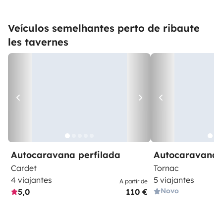
Veículos semelhantes perto de ribaute
les tavernes
Autocaravana perfilada
Autocaravana 
Cardet
Tornac
4 viajantes
5 viajantes
A partir de
Novo
5,0
110 €