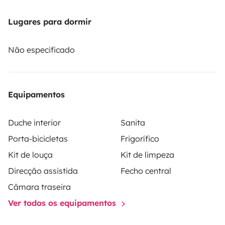
prise de contact par SMS, je vous recontacte par
téléphone.
Lugares para dormir
Não especificado
Equipamentos
Duche interior
Sanita
Porta-bicicletas
Frigorífico
Kit de louça
Kit de limpeza
Direcção assistida
Fecho central
Câmara traseira
Ver todos os equipamentos