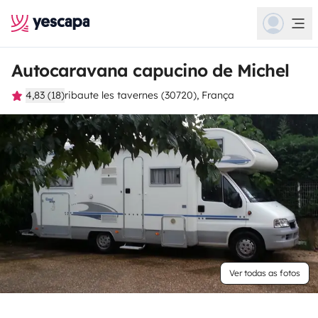
Autocaravana capucino de Michel
4,83 (18)
ribaute les tavernes (30720), França
Ver todas as fotos