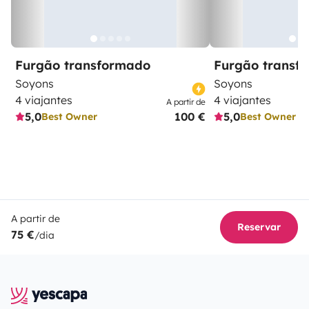
Furgão transformado
Furgão transf
Soyons
Soyons
4 viajantes
4 viajantes
A partir de
5,0
100 €
5,0
Best Owner
Best Owner
A partir de
Reservar
75 €
/dia