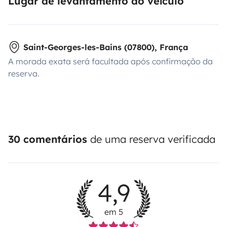
Lugar de levantamento do veículo
Saint-Georges-les-Bains (07800), França
A morada exata será facultada após confirmação da
reserva.
30 comentários
de uma reserva verificada
4,9
em 5