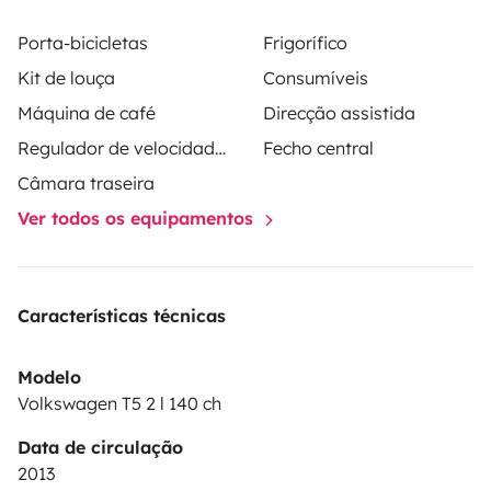
Porta-bicicletas
Frigorífico
Kit de louça
Consumíveis
Máquina de café
Direcção assistida
Regulador de velocidade / Cruise Control
Fecho central
Câmara traseira
Ver todos os equipamentos
Características técnicas
Modelo
Volkswagen T5 2 l 140 ch
Data de circulação
2013