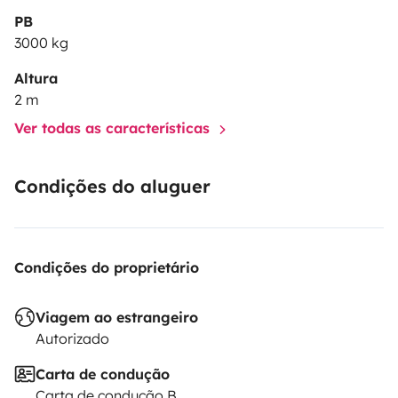
PB
3000 kg
Altura
2 m
Ver todas as características
Condições do aluguer
Condições do proprietário
Viagem ao estrangeiro
Autorizado
Carta de condução
Carta de condução B