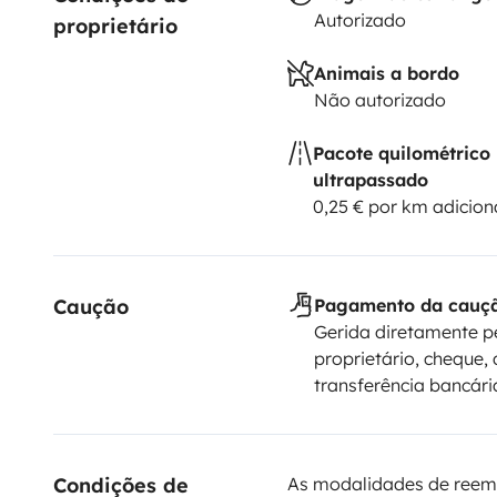
Autorizado
proprietário
Animais a bordo
Não autorizado
Pacote quilométrico
ultrapassado
0,25 € por km adicion
Caução
Pagamento da cauç
Gerida diretamente p
proprietário, cheque, 
transferência bancári
Condições de 
As modalidades de reem