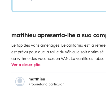
matthieu apresenta-lhe a sua ca
Le top des vans aménagés. Le california est la référ
est prévu pour que la taille du véhicule soit optimisé
au rythme des vacances en VAN. La vanlife est absolume
Ver a descrição
matthieu
Proprietário particular