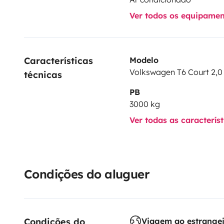
Ver todos os equipame
Características 
Modelo
Volkswagen T6 Court 2,0 
técnicas
PB
3000 kg
Ver todas as caracterís
Condições do aluguer
Condições do 
Viagem ao estrange