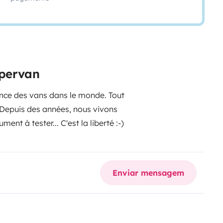
mpervan
ence des vans dans le monde.
Tout
. Depuis des années, nous vivons
nt à tester... C'est la liberté :-)
Enviar mensagem