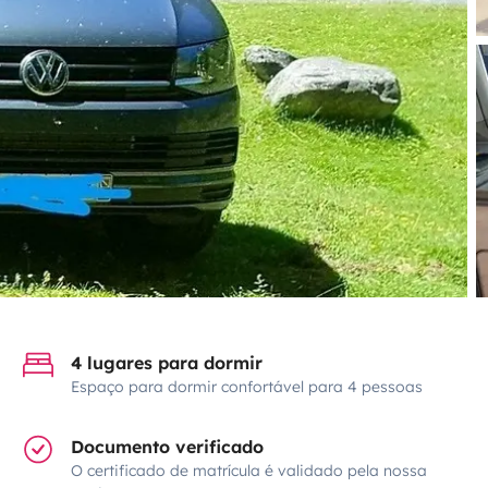
4 lugares para dormir
Espaço para dormir confortável para 4 pessoas
Documento verificado
O certificado de matrícula é validado pela nossa