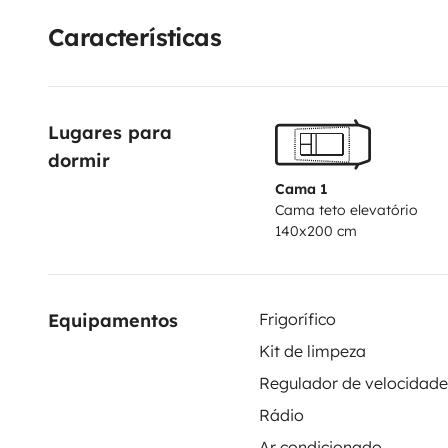
Características
Lugares para 
dormir
Cama 1
Cama teto elevatório
140x200 cm
Equipamentos
Frigorífico
Kit de limpeza
Rádio
Ar condicionado