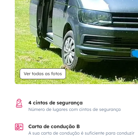
Ver todas as fotos
4 cintos de segurança
Número de lugares com cintos de segurança
Carta de condução B
A sua carta de condução é suficiente para conduzir