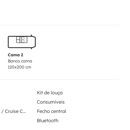
Cama 2
Banco cama
120x200 cm
Kit de louça
Consumíveis
Regulador de velocidade / Cruise Control
Fecho central
Bluetooth