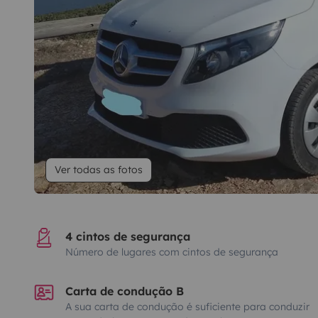
Ver todas as fotos
4 cintos de segurança
Número de lugares com cintos de segurança
Carta de condução B
A sua carta de condução é suficiente para conduzir