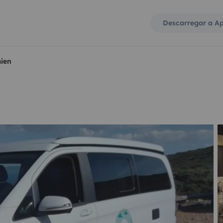
Descarregar a A
ien