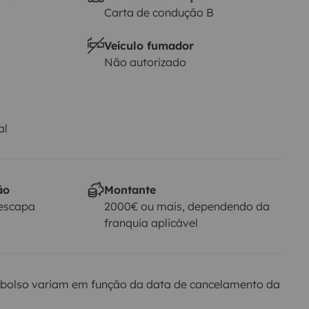
Carta de condução B
Veículo fumador
Não autorizado
al
ão
Montante
Yescapa
2000€ ou mais, dependendo da
franquia aplicável
bolso variam em função da data de cancelamento da