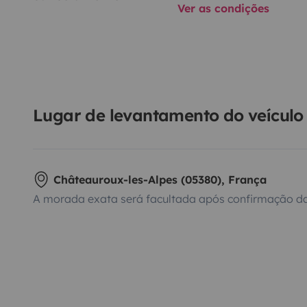
Ver as condições
Lugar de levantamento do veículo
Châteauroux-les-Alpes (05380), França
A morada exata será facultada após confirmação da