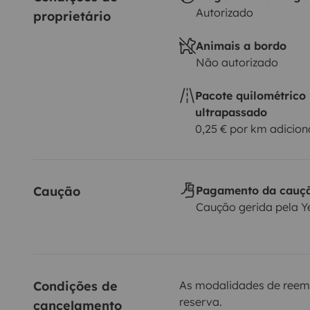
Autorizado
proprietário
Animais a bordo
Não autorizado
Pacote quilométrico
ultrapassado
0,25 € por km adicion
Caução
Pagamento da cauç
Caução gerida pela 
Condições de 
As modalidades de reem
reserva.
cancelamento