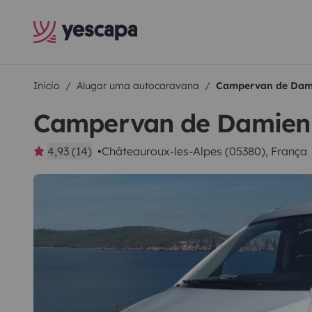
Inicio
Alugar uma autocaravana
Campervan de Dam
Campervan de Damien
4,93 (14)
Châteauroux-les-Alpes (05380), França