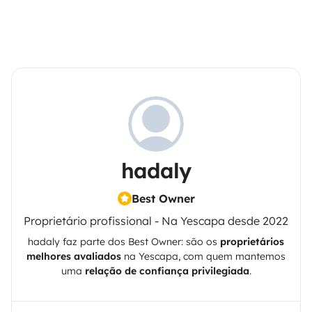
hadaly
Best Owner
Proprietário profissional - Na Yescapa desde 2022
hadaly
faz parte dos Best Owner: são os
proprietários
melhores avaliados
na
Yescapa
, com quem mantemos
uma
relação de confiança privilegiada
.