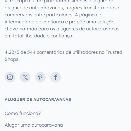
A Yescapa é uma plataforma simples e segura de
aluguer de autocaravanas, furgões transformados e
campervans entre particulares. A página é o
intermediário de confiança e propõe uma solução
chave-na-mão para os alugueres de autocaravanas
em total liberdade e confiança.
4.22/5 de 544 comentários de utilizadores no Trusted
Shops
Instagram
X
Pinterest
Facebook
ALUGUER DE AUTOCARAVANAS
Como funciona?
Alugar uma autocaravana