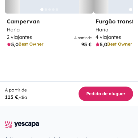
Campervan
Furgão transf
Haría
Haría
2 viajantes
4 viajantes
A partir de
5,0
95 €
5,0
Best Owner
Best Owner
A partir de
Pedido de aluguer
115 €
/dia