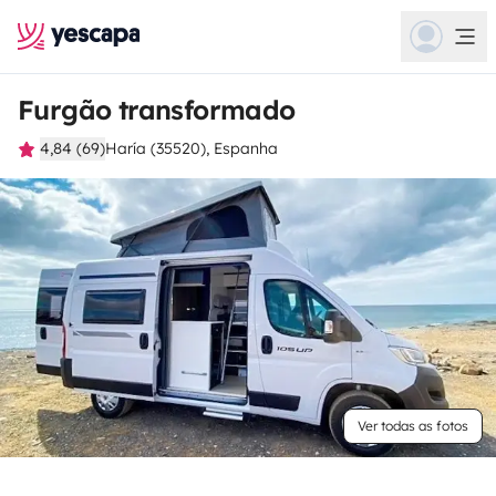
Furgão transformado
4,84 (69)
Haría (35520), Espanha
Ver todas as fotos