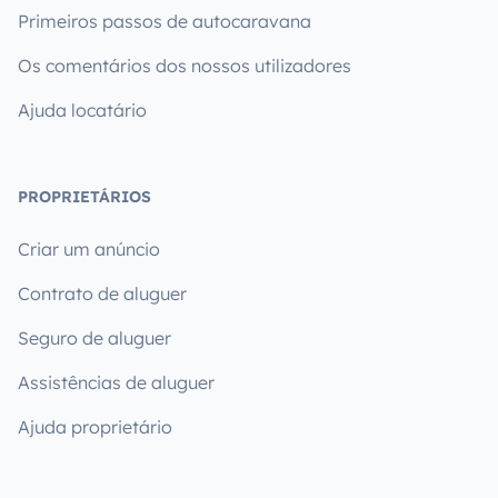
Primeiros passos de autocaravana
Os comentários dos nossos utilizadores
Ajuda locatário
PROPRIETÁRIOS
Criar um anúncio
Contrato de aluguer
Seguro de aluguer
Assistências de aluguer
Ajuda proprietário