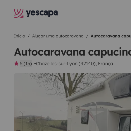
Inicio
Alugar uma autocaravana
Autocaravana capu
Autocaravana capucino
5 (15)
Chazelles-sur-Lyon (42140), França