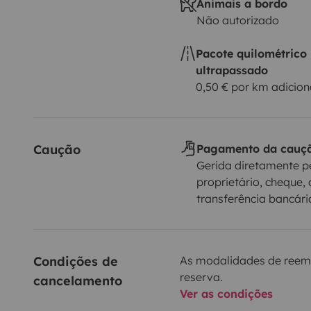
Animais a bordo
Não autorizado
Pacote quilométrico
ultrapassado
0,50 € por km adicion
Caução
Pagamento da cauç
Gerida diretamente p
proprietário, cheque, 
transferência bancári
Condições de 
As modalidades de reem
reserva.
cancelamento
Ver as condições