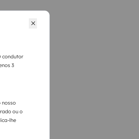
O condutor
enos 3
o nosso
arado ou o
ica-lhe