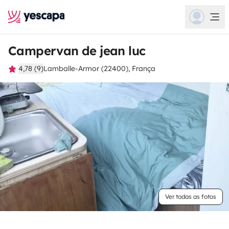
Campervan de jean luc
4,78 (9)
Lamballe-Armor (22400), França
Ver todas as fotos