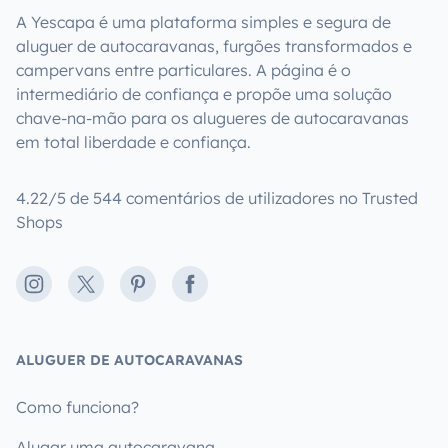
A Yescapa é uma plataforma simples e segura de
aluguer de autocaravanas, furgões transformados e
campervans entre particulares. A página é o
intermediário de confiança e propõe uma solução
chave-na-mão para os alugueres de autocaravanas
em total liberdade e confiança.
4.22/5 de 544 comentários de utilizadores no Trusted
Shops
Instagram
X
Pinterest
Facebook
ALUGUER DE AUTOCARAVANAS
Como funciona?
Alugar uma autocaravana