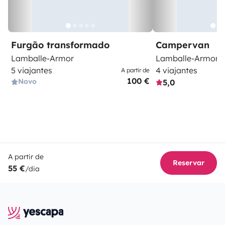
Furgão transformado
Campervan
Lamballe-Armor
Lamballe-Armor
5 viajantes
4 viajantes
A partir de
100 €
Novo
5,0
A partir de
Reservar
55 €
/dia