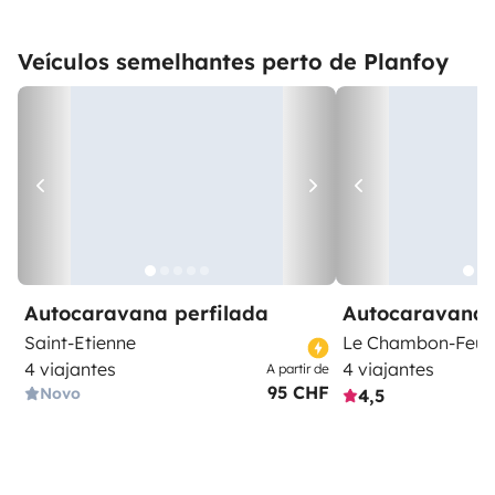
Veículos semelhantes perto de Planfoy
Autocaravana perfilada
Autocaravana 
Saint-Etienne
Le Chambon-Feuge
4 viajantes
4 viajantes
A partir de
95 CHF
Novo
4,5