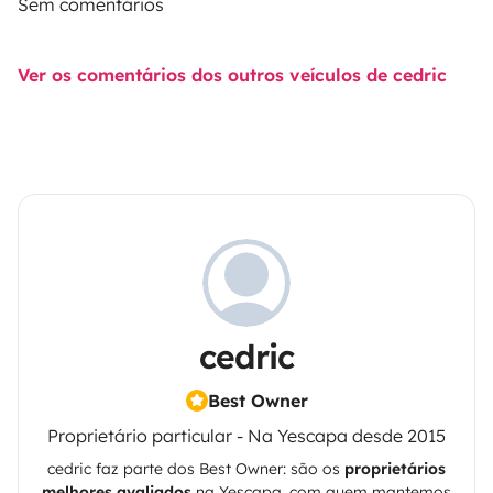
Sem comentários
Ver os comentários dos outros veículos de cedric
cedric
Best Owner
Proprietário particular - Na Yescapa desde 2015
cedric
faz parte dos Best Owner: são os
proprietários
melhores avaliados
na
Yescapa
, com quem mantemos