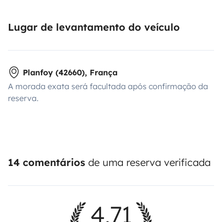
Lugar de levantamento do veículo
Planfoy (42660), França
A morada exata será facultada após confirmação da
reserva.
14 comentários
de uma reserva verificada
4,71