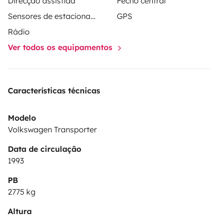
Direcção assistida
Fecho central
Sensores de estacionamento
GPS
Rádio
Ver todos os equipamentos
Características técnicas
Modelo
Volkswagen Transporter
Data de circulação
1993
PB
2775 kg
Altura