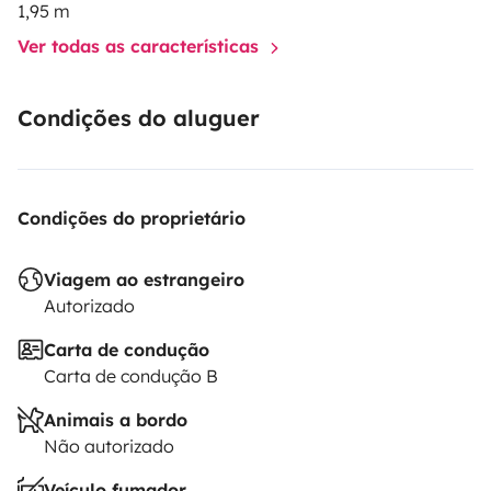
1,95 m
Ver todas as características
Condições do aluguer
Condições do proprietário
Viagem ao estrangeiro
Autorizado
Carta de condução
Carta de condução B
Animais a bordo
Não autorizado
Veículo fumador