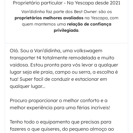
Proprietário particular - Na Yescapa desde 2021
Van’didinha
faz parte dos Best Owner: são os
proprietários melhores avaliados
na
Yescapa
, com
quem mantemos uma
relação de confiança
privilegiada
.
Olá. Sou a Van’didinha, uma volkswagem
transporter t4 totalmente remodelada e muito
vaidosa. Estou pronta para vós levar a qualquer
lugar seja ele praia, campo ou serra, a escolha é
tua! Super facil de conduzir e estacionar em
qualquer lugar...
Procuro proporcionar o melhor conforto e a
melhor experiência para uma férias incríveis!
Tenho todo o equipamento que precisas para
fazeres o que quiseres, do pequeno almoço ao