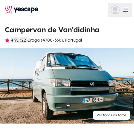
Campervan de Van’didinha
4,91 (22)
Braga (4700-366), Portugal
Ver todas as fotos