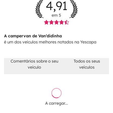
4,91
em 5
A campervan de Van’didinha
é um dos veículos melhores notados na Yescapa
Comentários sobre o seu
Todos os seus
veículo
veículos
A carregar...