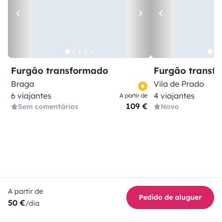
Furgão transformado
Furgão transf
Braga
Vila de Prado
6 viajantes
4 viajantes
A partir de
109 €
Sem comentários
Novo
A partir de
Pedido de aluguer
50 €
/dia