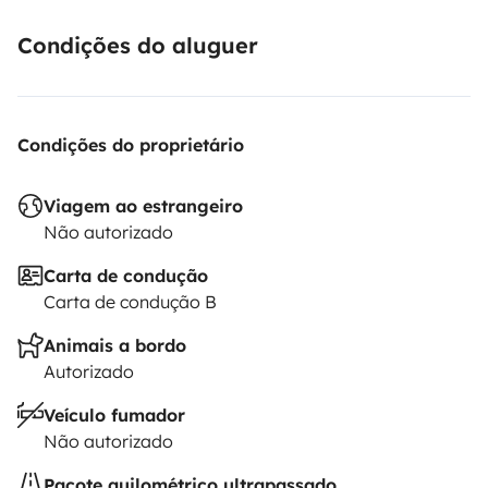
Condições do aluguer
Condições do proprietário
Viagem ao estrangeiro
Não autorizado
Carta de condução
Carta de condução B
Animais a bordo
Autorizado
Veículo fumador
Não autorizado
Pacote quilométrico ultrapassado