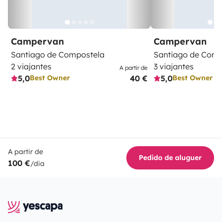
Campervan
Campervan
Santiago de Compostela
Santiago de Comp
2 viajantes
3 viajantes
A partir de
5,0
40 €
5,0
Best Owner
Best Owner
A partir de
Pedido de aluguer
100 €
/dia