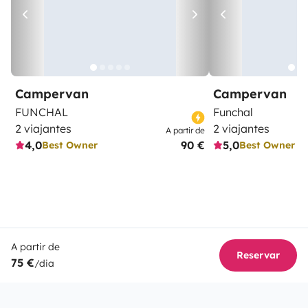
Campervan
Campervan
FUNCHAL
Funchal
2 viajantes
2 viajantes
A partir de
4,0
90 €
5,0
Best Owner
Best Owner
A partir de
Reservar
75 €
/dia