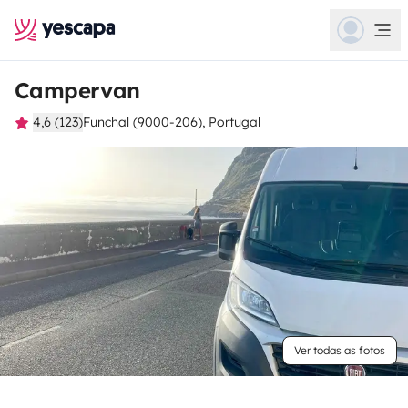
Campervan
4,6 (123)
Funchal (9000-206), Portugal
Ver todas as fotos