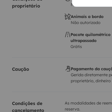
Não autorizado
proprietário
Animais a bordo
Não autorizado
Pacote quilométrico
ultrapassado
Grátis
Caução
Pagamento da cauç
Gerida diretamente p
proprietário, dinheiro
Condições de 
As modalidades de reem
reserva.
cancelamento