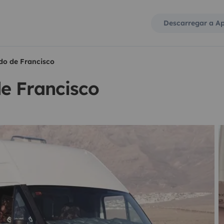
Descarregar a A
do de Francisco
e Francisco