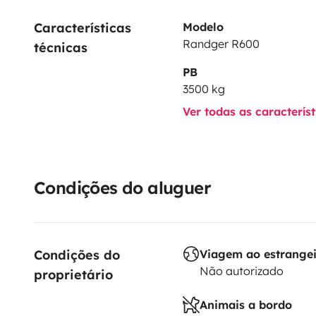
Características 
Modelo
Randger R600
técnicas
PB
3500 kg
Ver todas as caracterís
Condições do aluguer
Condições do 
Viagem ao estrange
Não autorizado
proprietário
Animais a bordo