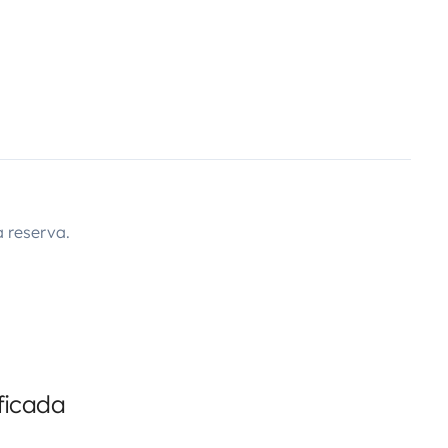
 reserva.
ficada