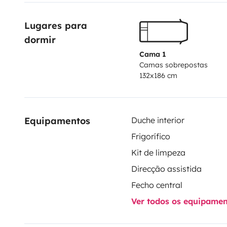
de la France.
A bientôt
Lugares para 
dormir
Cama 1
Camas sobrepostas
132x186 cm
Equipamentos
Duche interior
Frigorífico
Kit de limpeza
Direcção assistida
Fecho central
Ver todos os equipame