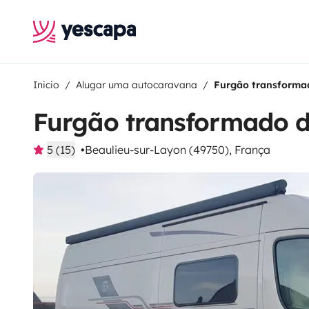
Inicio
Alugar uma autocaravana
Furgão transformad
Furgão transformado d
5 (15)
Beaulieu-sur-Layon (49750), França