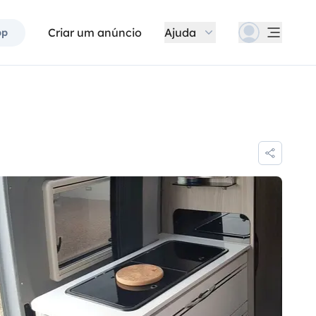
Criar um anúncio
Ajuda
pp