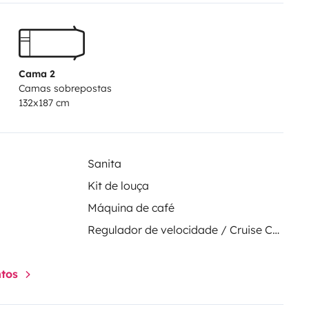
Cama 2
Camas sobrepostas
132x187 cm
Sanita
Kit de louça
Máquina de café
Regulador de velocidade / Cruise Control
ntos