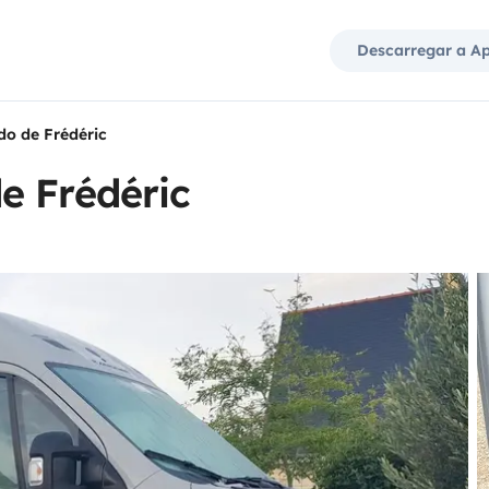
Descarregar a A
o de Frédéric
e Frédéric