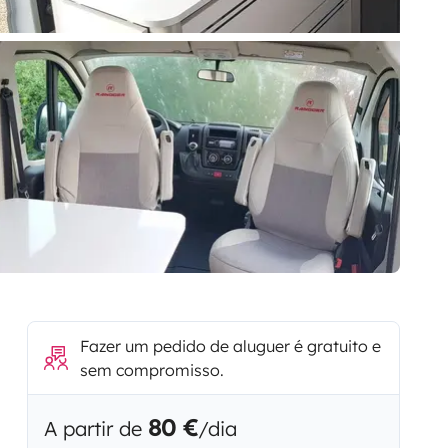
Fazer um pedido de aluguer é gratuito e
sem compromisso.
80 €
A partir de
/dia