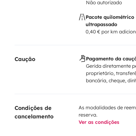
Não autorizado
Pacote quilométrico
ultrapassado
0,40 € por km adicion
Caução
Pagamento da cauç
Gerida diretamente p
proprietário, transfer
bancária, cheque, din
Condições de 
As modalidades de reem
reserva.
cancelamento
Ver as condições