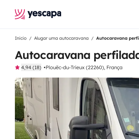
Inicio
Alugar uma autocaravana
Autocaravana perfi
Autocaravana perfilad
4,94 (18)
Plouëc-du-Trieux (22260), França