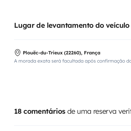
Lugar de levantamento do veículo
Plouëc-du-Trieux (22260), França
A morada exata será facultada após confirmação da
18 comentários
de uma reserva veri