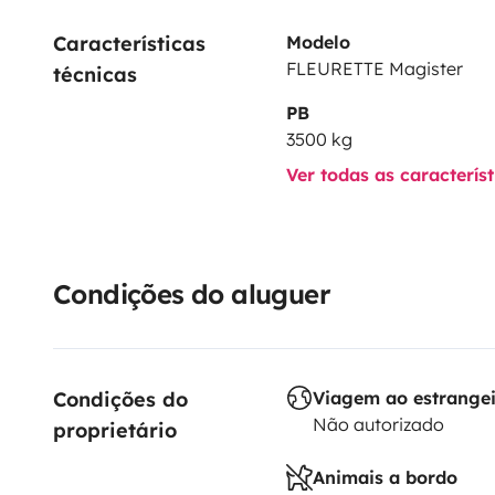
Características 
Modelo
FLEURETTE Magister
técnicas
PB
3500 kg
Ver todas as caracterís
Condições do aluguer
Condições do 
Viagem ao estrange
Não autorizado
proprietário
Animais a bordo