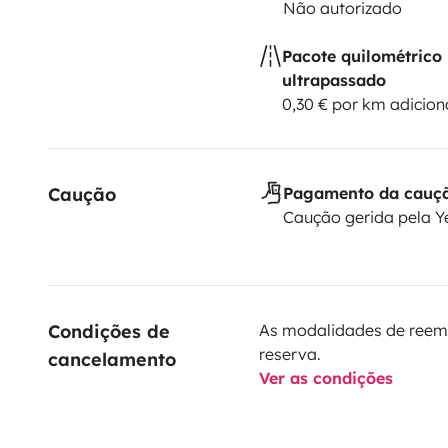
Não autorizado
Pacote quilométrico
ultrapassado
0,30 € por km adicion
Caução
Pagamento da cauç
Caução gerida pela 
Condições de 
As modalidades de reem
reserva.
cancelamento
Ver as condições