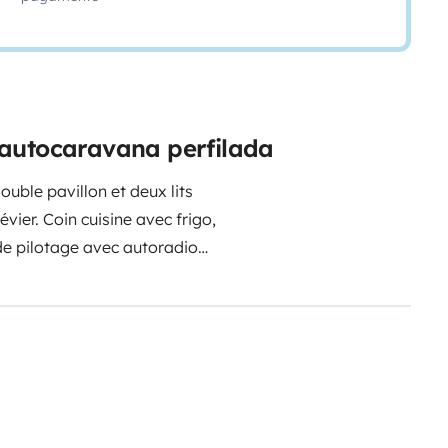
 autocaravana perfilada
uble pavillon et deux lits
évier.
Coin cuisine avec frigo,
 de pilotage avec autoradio
utes