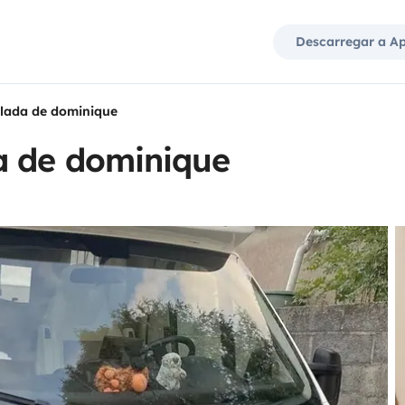
Descarregar a A
lada de dominique
a de dominique