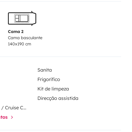
Cama 2
Cama basculante
140x190 cm
Sanita
Frigorífico
Kit de limpeza
Direcção assistida
Regulador de velocidade / Cruise Control
ntos