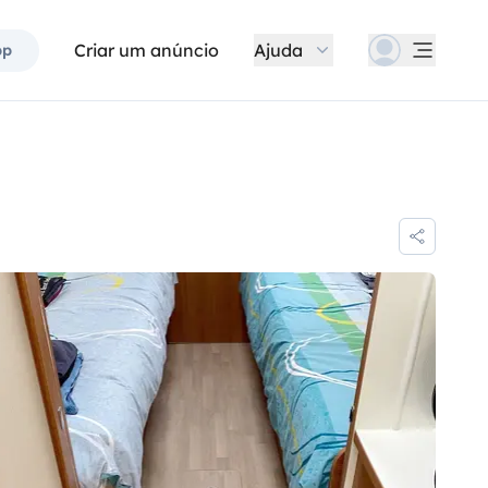
Criar um anúncio
Ajuda
pp