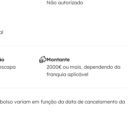
Não autorizado
al
ão
Montante
Yescapa
2000€ ou mais, dependendo da
franquia aplicável
bolso variam em função da data de cancelamento da