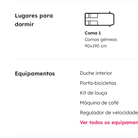
Lugares para 
dormir
Cama 1
Camas gémeas
90x190 cm
Equipamentos
Duche interior
Porta-bicicletas
Kit de louça
Máquina de café
Ver todos os equipame