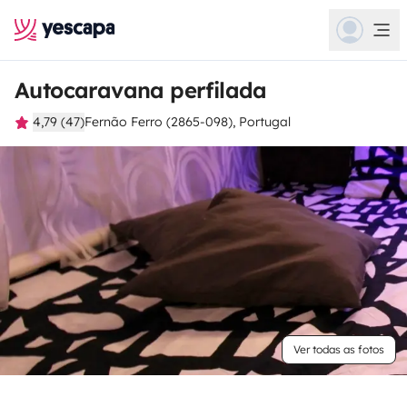
Autocaravana perfilada
4,79 (47)
Fernão Ferro (2865-098), Portugal
Ver todas as fotos