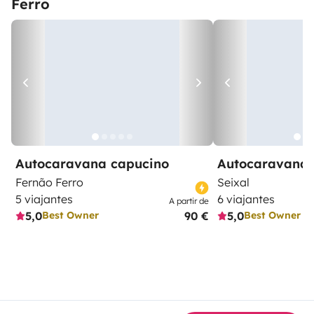
Ferro
Autocaravana capucino
Autocaravana 
Fernão Ferro
Seixal
5 viajantes
6 viajantes
A partir de
5,0
90 €
5,0
Best Owner
Best Owner