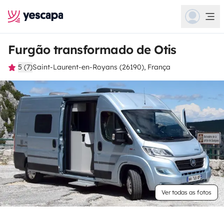
Furgão transformado de Otis
5 (7)
Saint-Laurent-en-Royans (26190), França
Ver todas as fotos