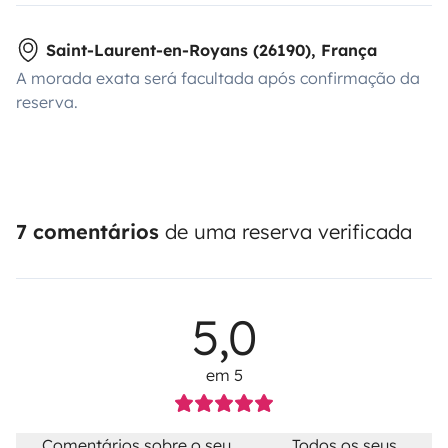
Saint-Laurent-en-Royans (26190), França
A morada exata será facultada após confirmação da
reserva.
7 comentários
de uma reserva verificada
5,0
em 5
Comentários sobre o seu
Todos os seus