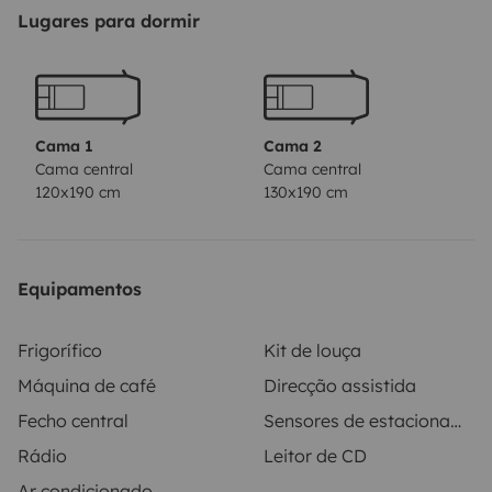
Lugares para dormir
Cama 1
Cama 2
Cama central
Cama central
120x190 cm
130x190 cm
Equipamentos
Frigorífico
Kit de louça
Máquina de café
Direcção assistida
Fecho central
Sensores de estacionamento
Rádio
Leitor de CD
Ar condicionado