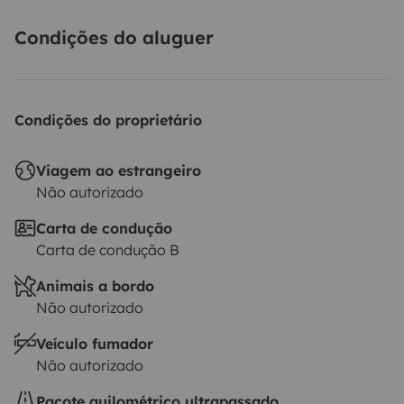
Condições do aluguer
Condições do proprietário
Viagem ao estrangeiro
Não autorizado
Carta de condução
Carta de condução B
Animais a bordo
Não autorizado
Veículo fumador
Não autorizado
Pacote quilométrico ultrapassado