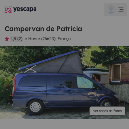
Campervan de Patricia
4,5 (2)
Le Havre (76620), França
Ver todas as fotos