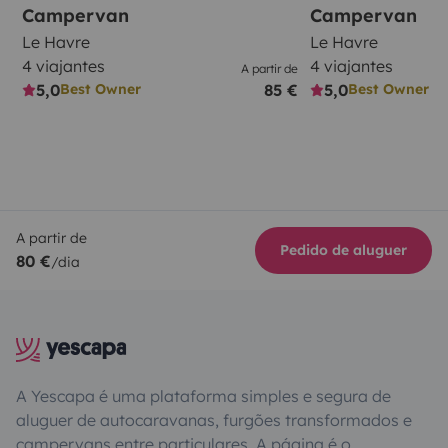
Campervan
Campervan
Le Havre
Le Havre
4 viajantes
4 viajantes
A partir de
5,0
85 €
5,0
Best Owner
Best Owner
A partir de
Pedido de aluguer
80 €
/dia
A Yescapa é uma plataforma simples e segura de
aluguer de autocaravanas, furgões transformados e
campervans entre particulares. A página é o