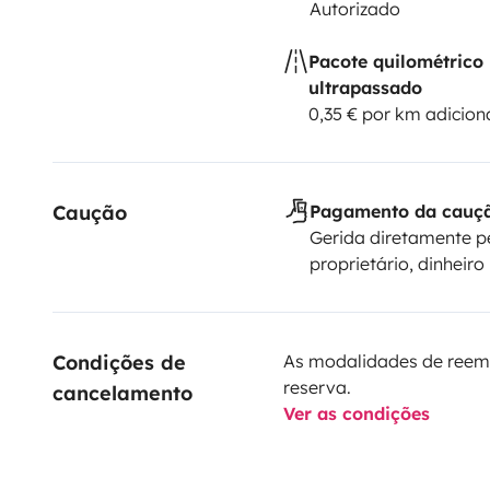
Autorizado
Pacote quilométrico
ultrapassado
0,35 € por km adicion
Caução
Pagamento da cauç
Gerida diretamente p
proprietário, dinheiro
Condições de 
As modalidades de reem
reserva.
cancelamento
Ver as condições