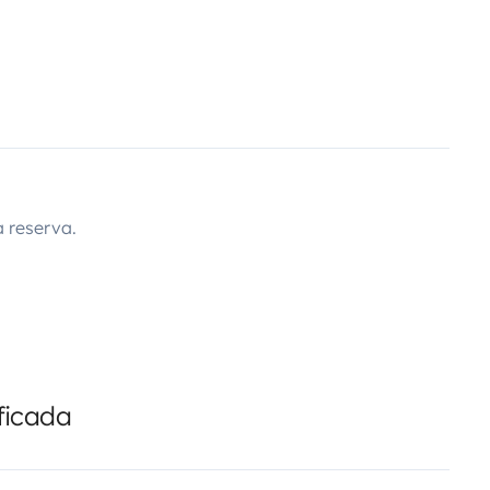
 reserva.
ficada