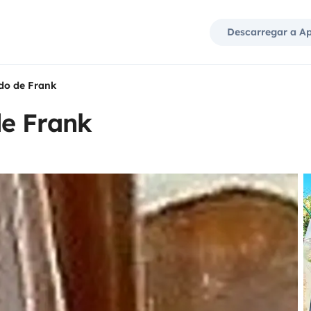
Descarregar a A
do de Frank
e Frank