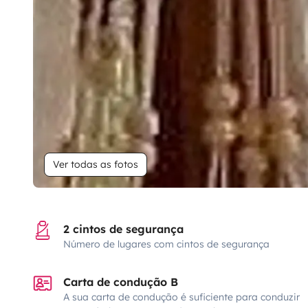
Ver todas as fotos
2 cintos de segurança
Número de lugares com cintos de segurança
Carta de condução B
A sua carta de condução é suficiente para conduzir