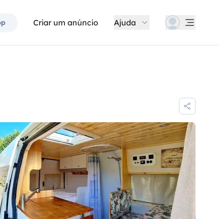
Criar um anúncio
Ajuda
pp