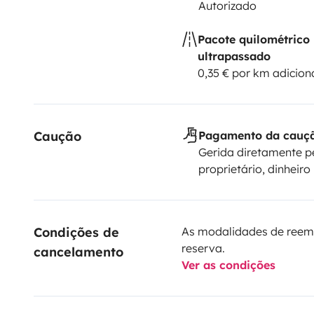
Autorizado
Pacote quilométrico
ultrapassado
0,35 € por km adicion
Caução
Pagamento da cauç
Gerida diretamente p
proprietário, dinheiro
Condições de 
As modalidades de reem
reserva.
cancelamento
Ver as condições