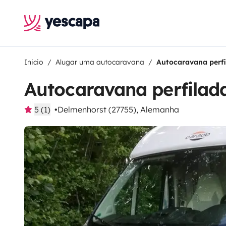
Inicio
Alugar uma autocaravana
Autocaravana perfi
Autocaravana perfilad
5 (1)
Delmenhorst (27755), Alemanha