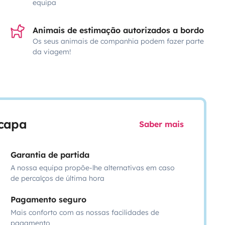
equipa
Animais de estimação autorizados a bordo
Os seus animais de companhia podem fazer parte
da viagem!
scapa
Saber mais
Garantia de partida
A nossa equipa propõe-lhe alternativas em caso
de percalços de última hora
Pagamento seguro
Mais conforto com as nossas facilidades de
pagamento