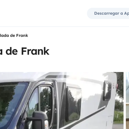
Descarregar a A
lada de Frank
a de Frank