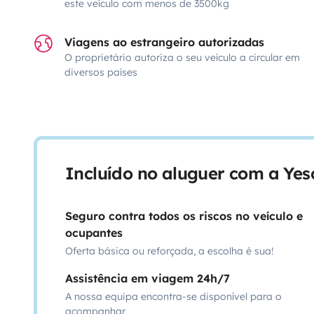
este veículo com menos de 3500kg
Viagens ao estrangeiro autorizadas
O proprietário autoriza o seu veículo a circular em
diversos países
Incluído no aluguer com a Ye
Seguro contra todos os riscos no veículo e
ocupantes
Oferta básica ou reforçada, a escolha é sua!
Assistência em viagem 24h/7
A nossa equipa encontra-se disponível para o
acompanhar