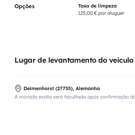
Opções
Taxa de limpeza
125,00 € por aluguer
Lugar de levantamento do veículo
Delmenhorst (27755), Alemanha
A morada exata será facultada após confirmação da