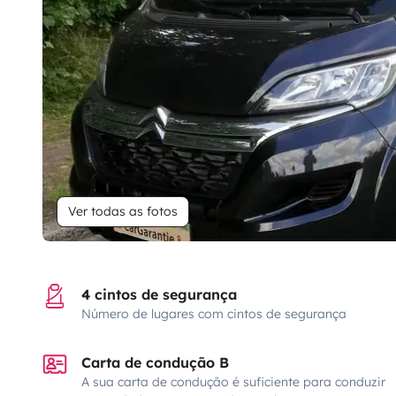
Ver todas as fotos
4 cintos de segurança
Número de lugares com cintos de segurança
Carta de condução B
A sua carta de condução é suficiente para conduzir