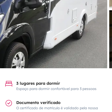
3 lugares para dormir
Espaço para dormir confortável para 3 pessoas
Documento verificado
O certificado de matrícula é validado pela nossa