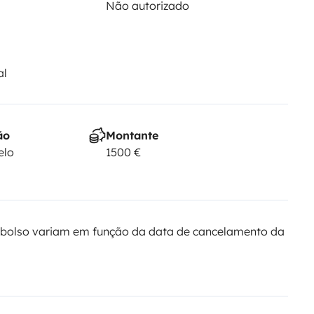
Não autorizado
al
ão
Montante
elo
1500 €
bolso variam em função da data de cancelamento da