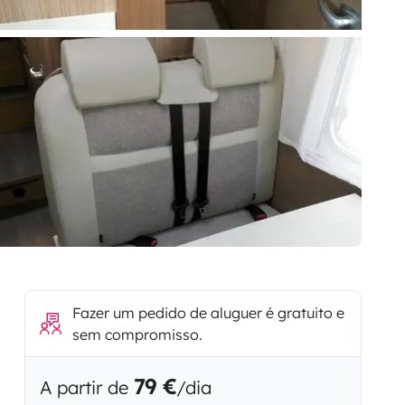
Fazer um pedido de aluguer é gratuito e
sem compromisso.
79 €
A partir de
/dia