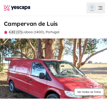
Campervan de Luis
4,82 (17)
Lisboa (1400), Portugal
Ver todas as fotos