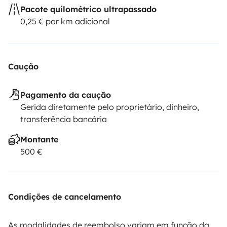
Pacote quilométrico ultrapassado
0,25 € por km adicional
Caução
Pagamento da caução
Gerida diretamente pelo proprietário, dinheiro,
transferência bancária
Montante
500 €
Condições de cancelamento
As modalidades de reembolso variam em função da