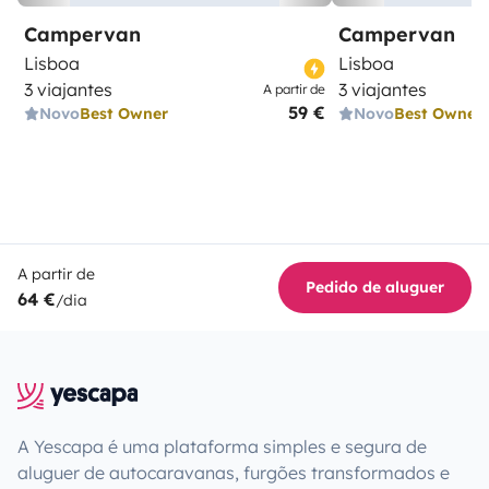
Campervan
Campervan
Lisboa
Lisboa
3 viajantes
3 viajantes
A partir de
59 €
Novo
Best Owner
Novo
Best Owner
A partir de
Pedido de aluguer
64 €
/dia
A Yescapa é uma plataforma simples e segura de
aluguer de autocaravanas, furgões transformados e