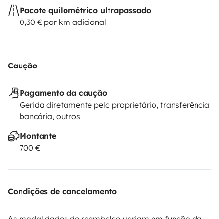
Pacote quilométrico ultrapassado
0,30 € por km adicional
Caução
Pagamento da caução
Gerida diretamente pelo proprietário, transferência
bancária, outros
Montante
700 €
Condições de cancelamento
As modalidades de reembolso variam em função da