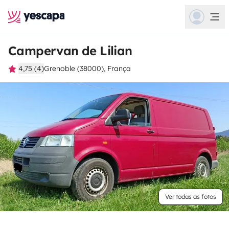
Campervan de Lilian
4,75 (4)
Grenoble (38000), França
Ver todas as fotos