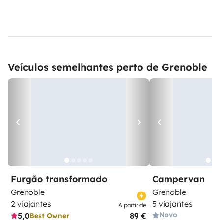
Veículos semelhantes perto de Grenoble
Furgão transformado
Campervan
Grenoble
Grenoble
2 viajantes
5 viajantes
A partir de
Novo
5,0
89 €
Best Owner