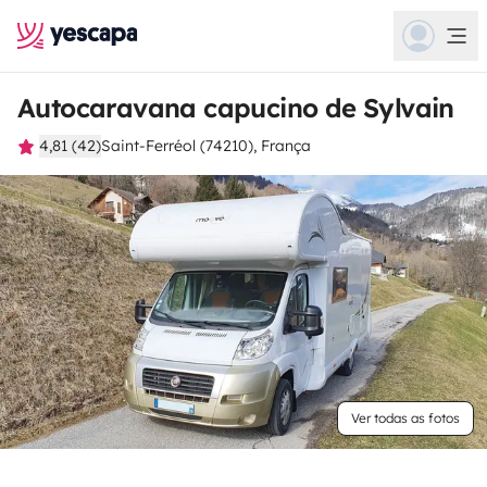
Autocaravana capucino de Sylvain
4,81 (42)
Saint-Ferréol (74210), França
Ver todas as fotos