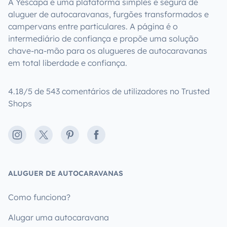
A Yescapa é uma plataforma simples e segura de
aluguer de autocaravanas, furgões transformados e
campervans entre particulares. A página é o
intermediário de confiança e propõe uma solução
chave-na-mão para os alugueres de autocaravanas
em total liberdade e confiança.
4.18/5 de 543 comentários de utilizadores no Trusted
Shops
Instagram
X
Pinterest
Facebook
ALUGUER DE AUTOCARAVANAS
Como funciona?
Alugar uma autocaravana