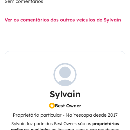
Sem comentários
Ver os comentários dos outros veículos de Sylvain
Sylvain
Best Owner
Proprietário particular - Na Yescapa desde 2017
Sylvain
faz parte dos Best Owner: são os
proprietários
melhores avaliados
na
Yescapa
, com quem mantemos