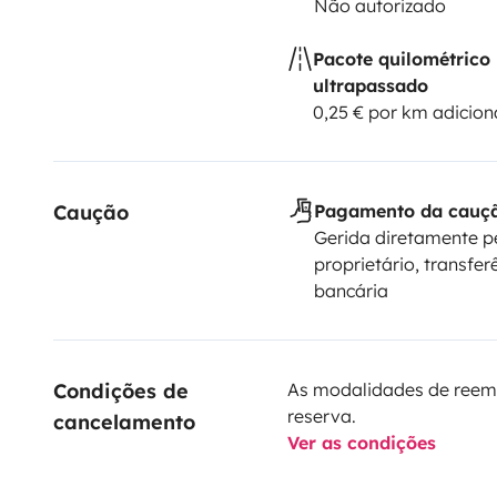
Não autorizado
Pacote quilométrico
ultrapassado
0,25 € por km adicion
Caução
Pagamento da cauç
Gerida diretamente p
proprietário, transfer
bancária
Condições de 
As modalidades de reem
reserva.
cancelamento
Ver as condições