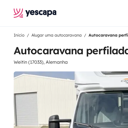
Inicio
Alugar uma autocaravana
Autocaravana perf
Autocaravana perfilad
Weitin (17033), Alemanha