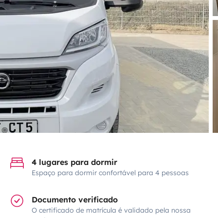
4 lugares para dormir
Espaço para dormir confortável para 4 pessoas
Documento verificado
O certificado de matrícula é validado pela nossa