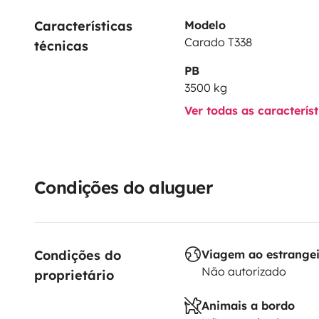
Características 
Modelo
Carado T338
técnicas
PB
3500 kg
Ver todas as caracterís
Condições do aluguer
Condições do 
Viagem ao estrange
Não autorizado
proprietário
Animais a bordo