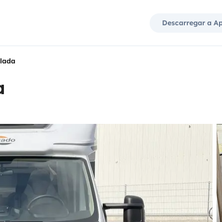
Descarregar a A
ilada
a