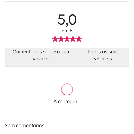
5,0
em 5
Comentários sobre o seu
Todos os seus
veículo
veículos
A carregar...
Sem comentários