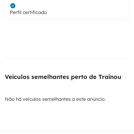
Perfil certificado
Veículos semelhantes perto de Traînou
Não há veículos semelhantes a este anúncio.