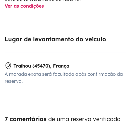
Ver as condições
Lugar de levantamento do veículo
Traînou (45470), França
A morada exata será facultada após confirmação da
reserva.
7 comentários
de uma reserva verificada