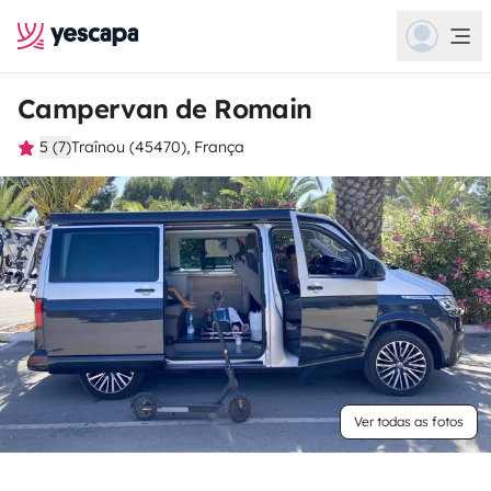
Campervan de Romain
5 (7)
Traînou (45470), França
Ver todas as fotos