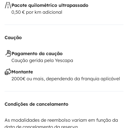
vacances ou week end 🙂
Pacote quilométrico ultrapassado
0,50 € por km adicional
Cordialement
Romain
Caução
Pagamento da caução
Caução gerida pela Yescapa
Montante
2000€ ou mais, dependendo da franquia aplicável
Condições de cancelamento
As modalidades de reembolso variam em função da
data de cancelamento da reserva.