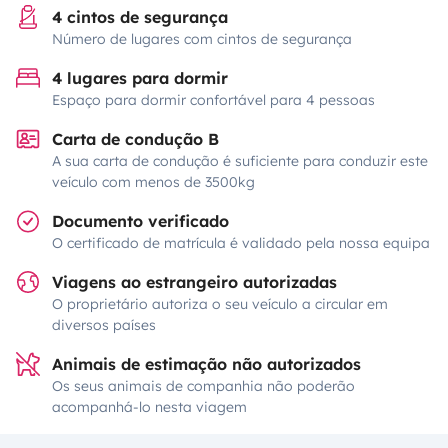
4 cintos de segurança
Número de lugares com cintos de segurança
4 lugares para dormir
Espaço para dormir confortável para 4 pessoas
Carta de condução B
A sua carta de condução é suficiente para conduzir este
veículo com menos de 3500kg
Documento verificado
O certificado de matrícula é validado pela nossa equipa
Viagens ao estrangeiro autorizadas
O proprietário autoriza o seu veículo a circular em
diversos países
Animais de estimação não autorizados
Os seus animais de companhia não poderão
acompanhá-lo nesta viagem