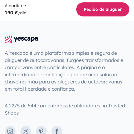
A partir de
Pedido de aluguer
190 €
/dia
A Yescapa é uma plataforma simples e segura de
aluguer de autocaravanas, furgões transformados e
campervans entre particulares. A página é o
intermediário de confiança e propõe uma solução
chave-na-mão para os alugueres de autocaravanas
em total liberdade e confiança.
4.22/5 de 544 comentários de utilizadores no Trusted
Shops
Instagram
X
Pinterest
Facebook