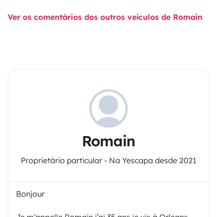
Ver os comentários dos outros veículos de Romain
Romain
Proprietário particular - Na Yescapa desde 2021
Bonjour
Je m’appelle Romain j’ai 35 ans je vis à Orleans