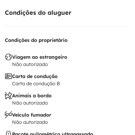
Condições do aluguer
Condições do proprietário
Viagem ao estrangeiro
Não autorizado
Carta de condução
Carta de condução B
Animais a bordo
Não autorizado
Veículo fumador
Não autorizado
Pacote quilométrico ultrapassado