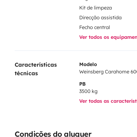
Kit de limpeza
Direcção assistida
Fecho central
Ver todos os equipame
Características 
Modelo
Weinsberg Carahome 6
técnicas
PB
3500 kg
Ver todas as caracterís
Condições do aluguer