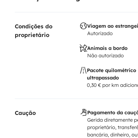
Condições do 
Viagem ao estrange
Autorizado
proprietário
Animais a bordo
Não autorizado
Pacote quilométrico
ultrapassado
0,30 € por km adicion
Caução
Pagamento da cauç
Gerida diretamente p
proprietário, transfer
bancária, dinheiro, ou