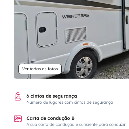
Ver todas as fotos
6 cintos de segurança
Número de lugares com cintos de segurança
Carta de condução B
A sua carta de condução é suficiente para conduzir