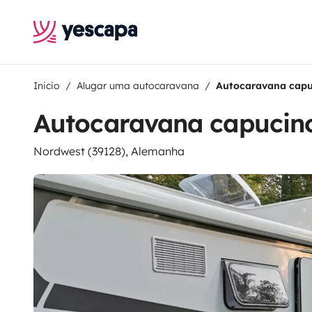
Inicio
Alugar uma autocaravana
Autocaravana capu
Autocaravana capucin
Nordwest (39128), Alemanha