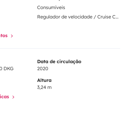
Consumíveis
Regulador de velocidade / Cruise Control
ntos
Data de circulação
00 DKG
2020
Altura
3,24 m
ticas