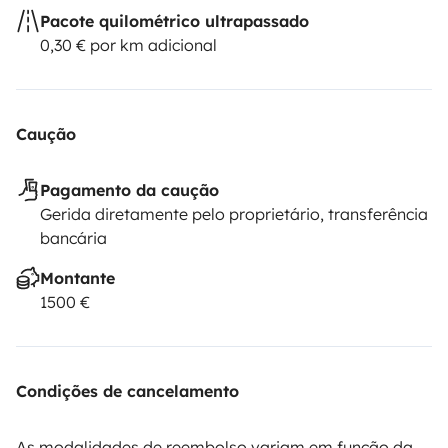
Pacote quilométrico ultrapassado
0,30 € por km adicional
Caução
Pagamento da caução
Gerida diretamente pelo proprietário, transferência
bancária
Montante
1500 €
Condições de cancelamento
As modalidades de reembolso variam em função da