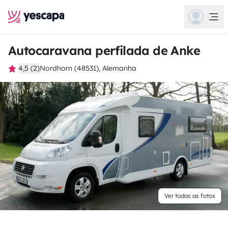
Autocaravana perfilada de Anke
4,5 (2)
Nordhorn (48531), Alemanha
Ver todas as fotos