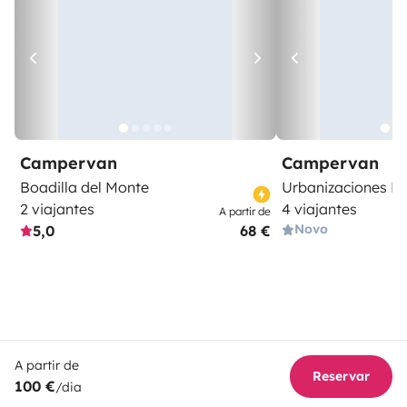
Campervan
Campervan
Boadilla del Monte
Urbanizaciones N
2 viajantes
4 viajantes
A partir de
Novo
5,0
68 €
A partir de
Reservar
100 €
/dia