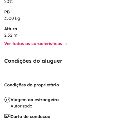
2011
PB
3500 kg
Altura
2,52 m
Ver todas as características
Condições do aluguer
Condições do proprietário
Viagem ao estrangeiro
Autorizado
Carta de condução