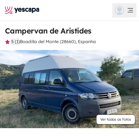
Campervan de Aristides
5 (1)
Boadilla del Monte (28660), Espanha
Ver todas as fotos