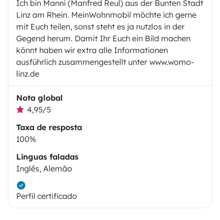
Ich bin Manni (Manfred Reul) aus der Bunten Stadt
Linz am Rhein. MeinWohnmobil möchte ich gerne
mit Euch teilen, sonst steht es ja nutzlos in der
Gegend herum. Damit Ihr Euch ein Bild machen
könnt haben wir extra alle Informationen
ausführlich zusammengestellt unter www.womo-
linz.de
Nota global
4,95/5
Taxa de resposta
100%
Línguas faladas
Inglês, Alemão
Perfil certificado