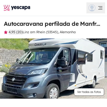
Autocaravana perfilada de Manfred
4,95 (20)
Linz am Rhein (53545), Alemanha
Ver todas as fotos