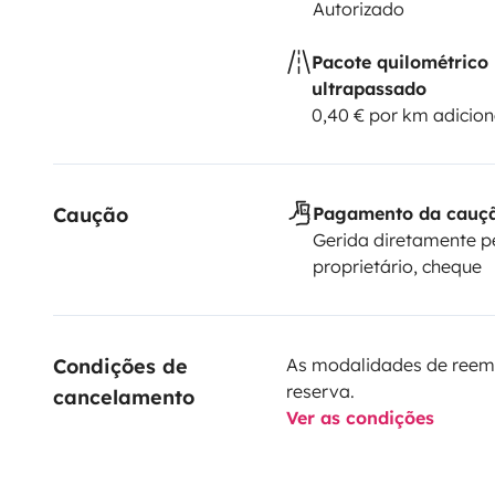
Autorizado
Pacote quilométrico
ultrapassado
0,40 € por km adicion
Caução
Pagamento da cauç
Gerida diretamente p
proprietário, cheque
Condições de 
As modalidades de reem
reserva.
cancelamento
Ver as condições