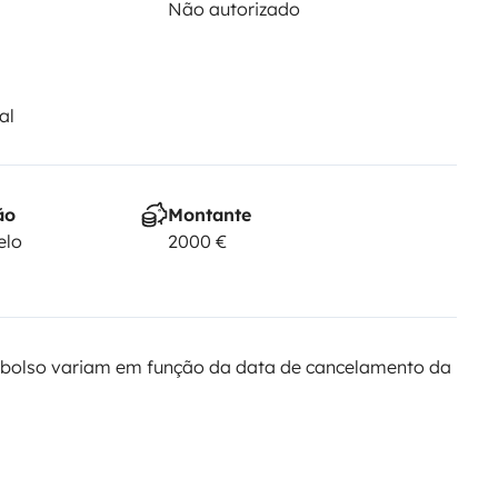
Não autorizado
al
ão
Montante
elo
2000 €
bolso variam em função da data de cancelamento da