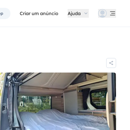
Criar um anúncio
Ajuda
pp