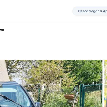
Descarregar a A
ien