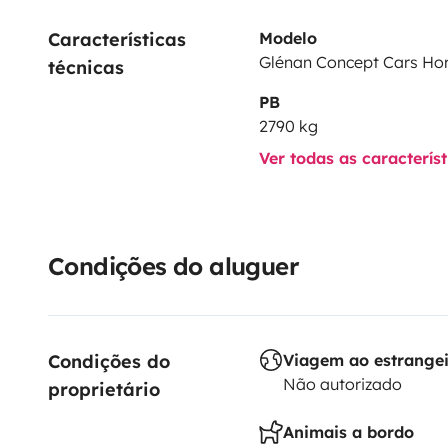
Características 
Modelo
Glénan Concept Cars Hor
técnicas
PB
2790 kg
Ver todas as caracterís
Condições do aluguer
Condições do 
Viagem ao estrange
Não autorizado
proprietário
Animais a bordo