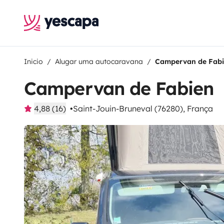
Inicio
Alugar uma autocaravana
Campervan de Fab
Campervan de Fabien
4,88 (16)
Saint-Jouin-Bruneval (76280), França