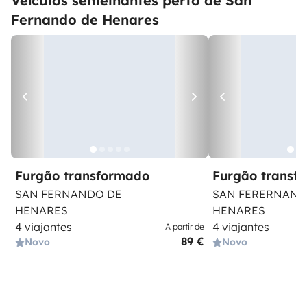
Veículos semelhantes perto de San
Fernando de Henares
Furgão transformado
Furgão transf
SAN FERNANDO DE
SAN FERERNAND
HENARES
HENARES
4 viajantes
4 viajantes
A partir de
89 €
Novo
Novo