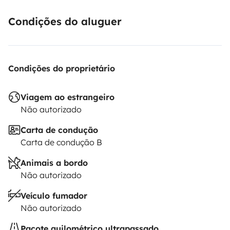
Condições do aluguer
Condições do proprietário
Viagem ao estrangeiro
Não autorizado
Carta de condução
Carta de condução B
Animais a bordo
Não autorizado
Veículo fumador
Não autorizado
Pacote quilométrico ultrapassado