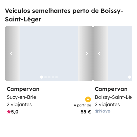
Veículos semelhantes perto de Boissy-
Saint-Léger
Campervan
Campervan
Sucy-en-Brie
Boissy-Saint-Lége
2 viajantes
2 viajantes
A partir de
Novo
5,0
55 €