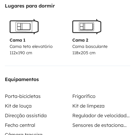
Lugares para dormir
Cama 1
Cama 2
Cama teto elevatório
Cama basculante
112x190 cm
118x205 cm
Equipamentos
Porta-bicicletas
Frigorífico
Kit de louça
Kit de limpeza
Direcção assistida
Regulador de velocidade / Cruise Control
Fecho central
Sensores de estacionamento
Câmara traseira