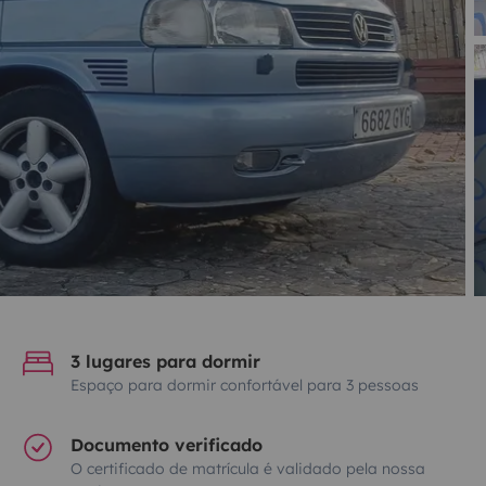
3 lugares para dormir
Espaço para dormir confortável para 3 pessoas
Documento verificado
O certificado de matrícula é validado pela nossa