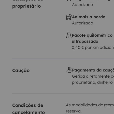
Autorizado
proprietário
Animais a bordo
Autorizado
Pacote quilométrico
ultrapassado
0,40 € por km adicion
Caução
Pagamento da cauç
Gerida diretamente p
proprietário, dinheiro
Condições de 
As modalidades de reem
reserva.
cancelamento