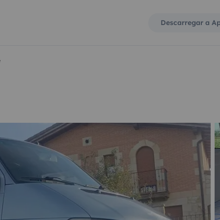
Descarregar a A
é