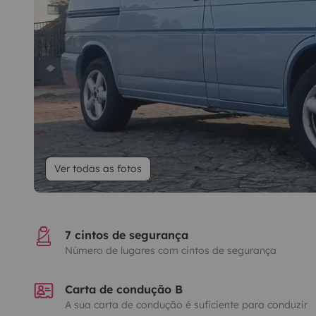
Ver todas as fotos
7 cintos de segurança
Número de lugares com cintos de segurança
Carta de condução B
A sua carta de condução é suficiente para conduzir