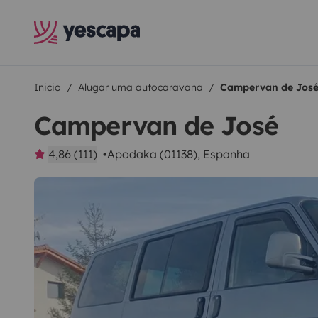
Inicio
Alugar uma autocaravana
Campervan de Jos
Campervan de José
4,86 (111)
Apodaka (01138), Espanha