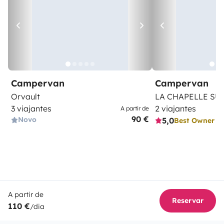
Campervan
Campervan
Orvault
LA CHAPELLE SU
3 viajantes
2 viajantes
A partir de
90 €
Novo
5,0
Best Owner
A partir de
Reservar
110 €
/dia