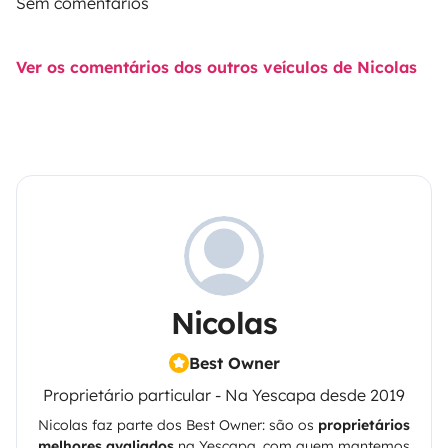
Sem comentários
Ver os comentários dos outros veículos de Nicolas
Nicolas
Best Owner
Proprietário particular - Na Yescapa desde 2019
Nicolas
faz parte dos Best Owner: são os
proprietários
melhores avaliados
na
Yescapa
, com quem mantemos