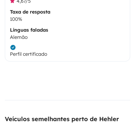
4,67/5
Taxa de resposta
100%
Línguas faladas
Alemão
Perfil certificado
Veículos semelhantes perto de Hehler