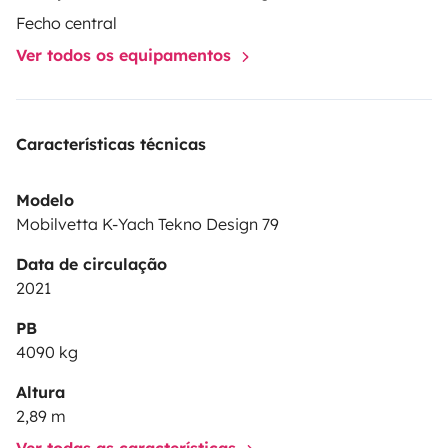
Fecho central
Ver todos os equipamentos
Características técnicas
Modelo
Mobilvetta K-Yach Tekno Design 79
Data de circulação
2021
PB
4090 kg
Altura
2,89 m
Ver todas as características