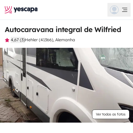
Autocaravana integral de Wilfried
4,67 (3)
Hehler (41366), Alemanha
Ver todas as fotos