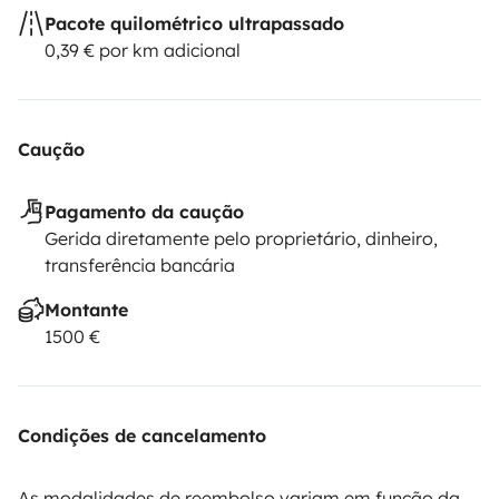
Pacote quilométrico ultrapassado
0,39 € por km adicional
Caução
Pagamento da caução
Gerida diretamente pelo proprietário, dinheiro,
transferência bancária
Montante
1500 €
Condições de cancelamento
As modalidades de reembolso variam em função da