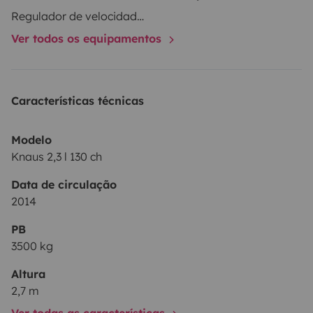
Regulador de velocidade / Cruise Control
Ver todos os equipamentos
Características técnicas
Modelo
Knaus 2,3 l 130 ch
Data de circulação
2014
PB
3500 kg
Altura
2,7 m
Ver todas as características