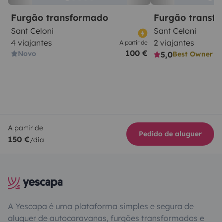
Furgão transformado
Furgão transf
Sant Celoni
Sant Celoni
4 viajantes
2 viajantes
A partir de
100 €
Novo
5,0
Best Owner
A partir de
Pedido de aluguer
150 €
/dia
A Yescapa é uma plataforma simples e segura de
aluguer de autocaravanas, furgões transformados e