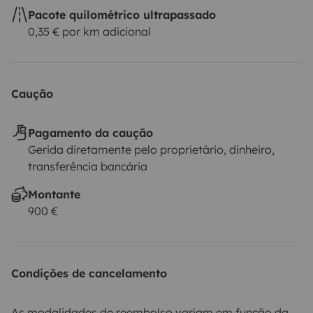
Pacote quilométrico ultrapassado
0,35 € por km adicional
Caução
Pagamento da caução
Gerida diretamente pelo proprietário, dinheiro,
transferência bancária
Montante
900 €
Condições de cancelamento
As modalidades de reembolso variam em função da