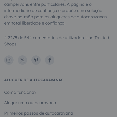
campervans entre particulares. A página é o
intermediário de confiança e propõe uma solução
chave-na-mão para os alugueres de autocaravanas
em total liberdade e confiança.
4.22/5 de 544 comentários de utilizadores no Trusted
Shops
Instagram
X
Pinterest
Facebook
ALUGUER DE AUTOCARAVANAS
Como funciona?
Alugar uma autocaravana
Primeiros passos de autocaravana