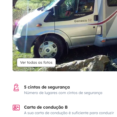
Ver todas as fotos
5 cintos de segurança
Número de lugares com cintos de segurança
Carta de condução B
A sua carta de condução é suficiente para conduzir