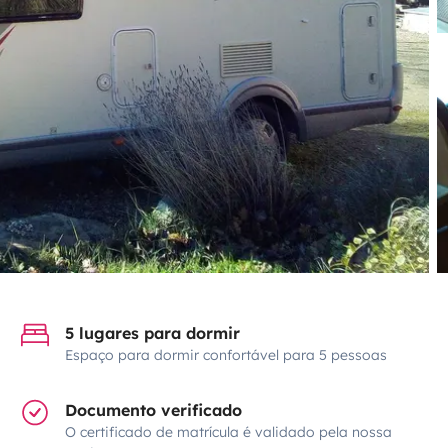
5 lugares para dormir
Espaço para dormir confortável para 5 pessoas
Documento verificado
O certificado de matrícula é validado pela nossa