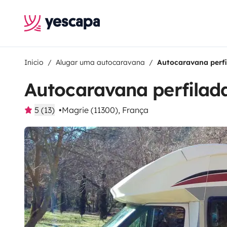
Inicio
Alugar uma autocaravana
Autocaravana perfil
Autocaravana perfilada
5 (13)
Magrie (11300), França