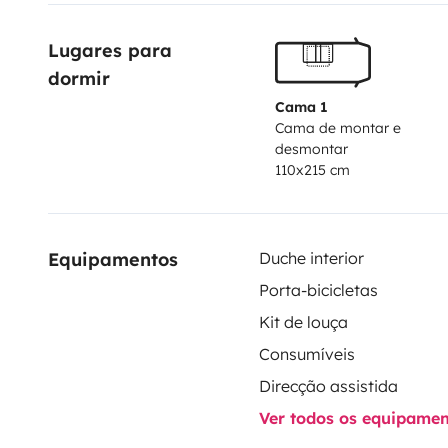
Lugares para 
dormir
Cama 1
Cama de montar e
desmontar
110x215 cm
Equipamentos
Duche interior
Porta-bicicletas
Kit de louça
Consumíveis
Direcção assistida
Ver todos os equipame