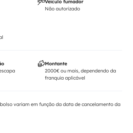
Veículo fumador
Não autorizado
al
ão
Montante
Yescapa
2000€ ou mais, dependendo da
franquia aplicável
bolso variam em função da data de cancelamento da