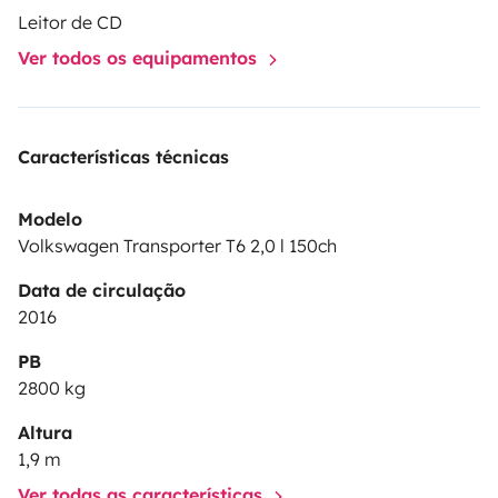
Leitor de CD
Ver todos os equipamentos
Características técnicas
Modelo
Volkswagen Transporter T6 2,0 l 150ch
Data de circulação
2016
PB
2800 kg
Altura
1,9 m
Ver todas as características