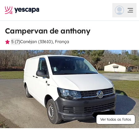
Campervan de anthony
5 (7)
Canéjan (33610), França
Ver todas as fotos