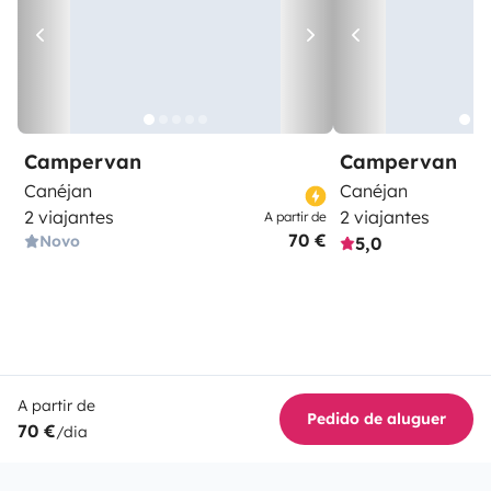
Campervan
Campervan
Canéjan
Canéjan
2 viajantes
2 viajantes
A partir de
70 €
Novo
5,0
A partir de
Pedido de aluguer
70 €
/dia