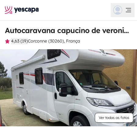
Autocaravana capucino de veronique
4,63 (19)
Corconne (30260), França
Ver todas as fotos