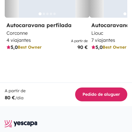
Autocaravana perfilada
Autocaravana 
Corconne
Liouc
4 viajantes
7 viajantes
A partir de
5,0
90 €
5,0
Best Owner
Best Owner
A partir de
Pedido de aluguer
80 €
/dia