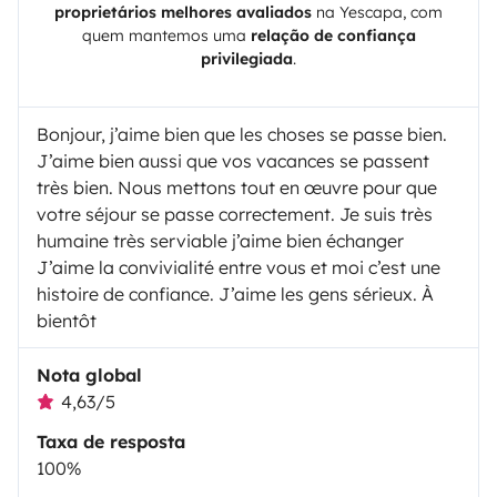
proprietários melhores avaliados
na
Yescapa
, com
quem mantemos uma
relação de confiança
privilegiada
.
Bonjour, j’aime bien que les choses se passe bien.
J’aime bien aussi que vos vacances se passent
très bien. Nous mettons tout en œuvre pour que
votre séjour se passe correctement. Je suis très
humaine très serviable j’aime bien échanger
J’aime la convivialité entre vous et moi c’est une
histoire de confiance. J’aime les gens sérieux. À
bientôt
Nota global
4,63/5
Taxa de resposta
100%