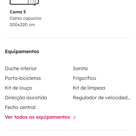
Cama 5
Cama capucino
200x220 cm
Equipamentos
Duche interior
Sanita
Porta-bicicletas
Frigorífico
Kit de louça
Kit de limpeza
Direcção assistida
Regulador de velocidade / Cruise Control
Fecho central
Ver todos os equipamentos